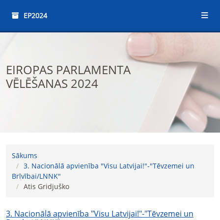
EP2024
EIROPAS PARLAMENTA
VĒLĒŠANAS 2024
Sākums
3. Nacionālā apvienība "Visu Latvijai!"-"Tēvzemei un
Brīvībai/LNNK"
Atis Gridjuško
3. Nacionālā apvienība "Visu Latvijai!"-"Tēvzemei un