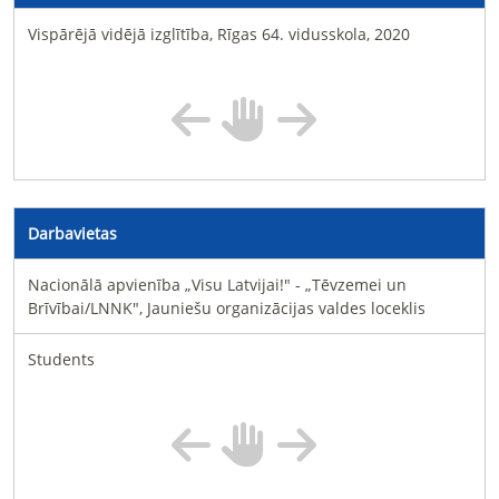
Vispārējā vidējā izglītība, Rīgas 64. vidusskola, 2020
Darbavietas
Nacionālā apvienība „Visu Latvijai!" - „Tēvzemei un
Brīvībai/LNNK", Jauniešu organizācijas valdes loceklis
Students