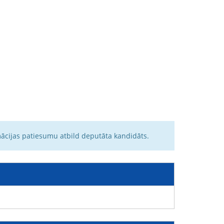
mācijas patiesumu atbild deputāta kandidāts.