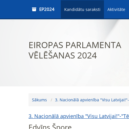
EP2024
Kandidātu saraksti
Aktivitāte
EIROPAS PARLAMENTA
VĒLĒŠANAS 2024
Sākums
3. Nacionālā apvienība "Visu Latvijai!
3. Nacionālā apvienība "Visu Latvijai!"-"
Edvīns Šnore