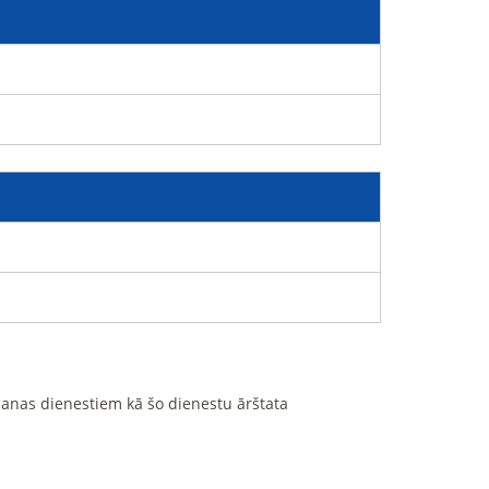
ošanas dienestiem kā šo dienestu ārštata