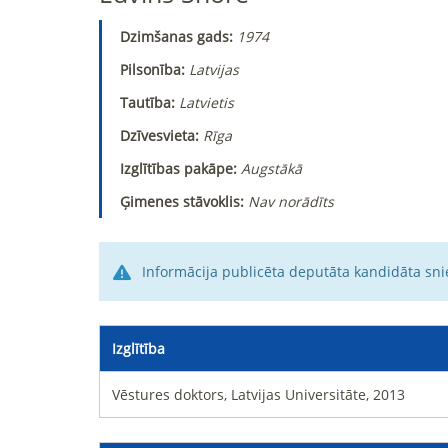
Dzimšanas gads:
1974
Pilsonība:
Latvijas
Tautība:
Latvietis
Dzīvesvieta:
Rīga
Izglītības pakāpe:
Augstākā
Ģimenes stāvoklis:
Nav norādīts
Informācija publicēta deputāta kandidāta sni
Izglītība
Vēstures doktors, Latvijas Universitāte, 2013