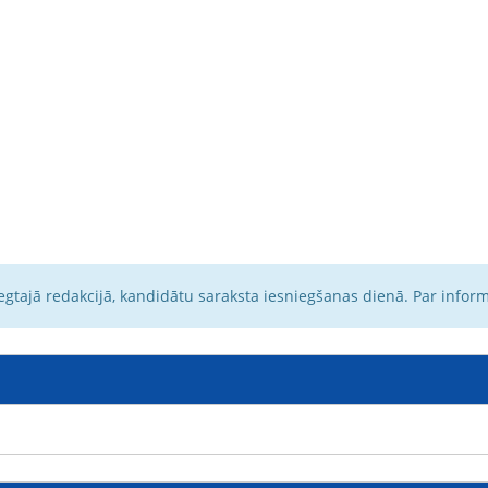
egtajā redakcijā, kandidātu saraksta iesniegšanas dienā. Par infor