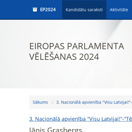
EP2024
Kandidātu saraksti
Aktivitāte
EIROPAS PARLAMENTA
VĒLĒŠANAS 2024
Sākums
3. Nacionālā apvienība "Visu Latvijai!
3. Nacionālā apvienība "Visu Latvijai!"-"
Jānis Grasbergs