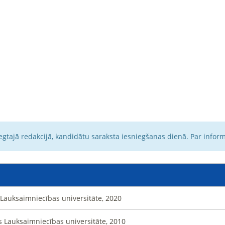
egtajā redakcijā, kandidātu saraksta iesniegšanas dienā. Par infor
 Lauksaimniecības universitāte, 2020
s Lauksaimniecības universitāte, 2010