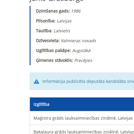
Dzimšanas gads:
1986
Pilsonība:
Latvijas
Tautība:
Latvietis
Dzīvesvieta:
Valmieras novads
Izglītības pakāpe:
Augstākā
Ģimenes stāvoklis:
Precējies
Informācija publicēta deputāta kandidāta sni
Izglītība
Maģistra grāds lauksaimniecības zinātnē, Latvijas
Bakalaura grāds lauksaimniecības zinātnē, Latvija