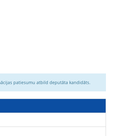
mācijas patiesumu atbild deputāta kandidāts.