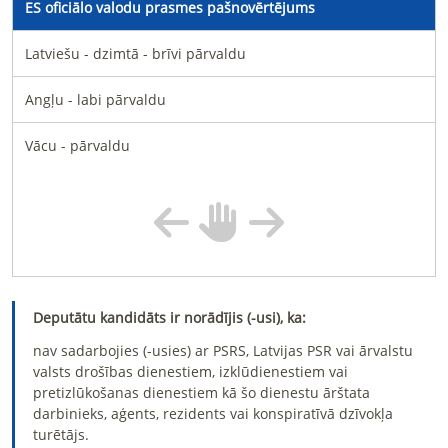
ES oficiālo valodu prasmes pašnovērtējums
Latviešu - dzimtā - brīvi pārvaldu
Angļu - labi pārvaldu
Vācu - pārvaldu
Deputātu kandidāts ir norādījis (-usi), ka:
nav sadarbojies (-usies) ar PSRS, Latvijas PSR vai ārvalstu
valsts drošības dienestiem, izklūdienestiem vai
pretizlūkošanas dienestiem kā šo dienestu ārštata
darbinieks, aģents, rezidents vai konspiratīvā dzīvokļa
turētājs.