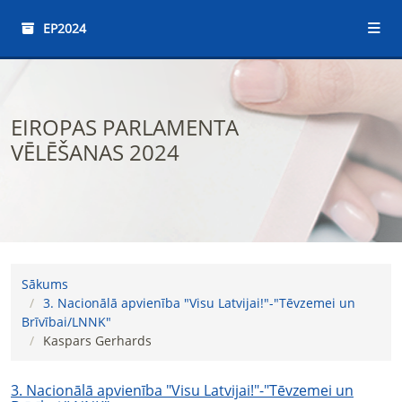
EP2024
EIROPAS PARLAMENTA
VĒLĒŠANAS 2024
Sākums
3. Nacionālā apvienība "Visu Latvijai!"-"Tēvzemei un
Brīvībai/LNNK"
Kaspars Gerhards
3. Nacionālā apvienība "Visu Latvijai!"-"Tēvzemei un