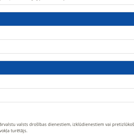
i ārvalstu valsts drošības dienestiem, izklūdienestiem vai pretizlūk
vokļa turētājs.