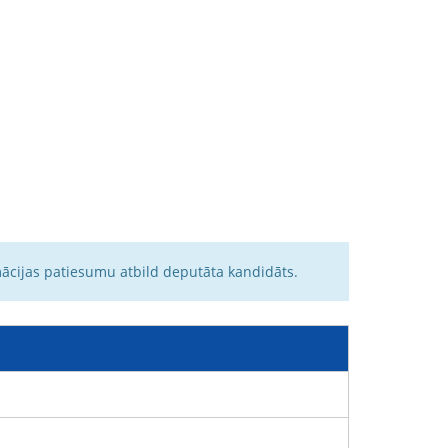
mācijas patiesumu atbild deputāta kandidāts.