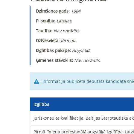
Dzimšanas gads:
1984
Pilsonība:
Latvijas
Tautība:
Nav norādīts
Dzīvesvieta:
Jūrmala
Izglītības pakāpe:
Augstākā
Ģimenes stāvoklis:
Nav norādīts
Informācija publicēta deputāta kandidāta sni
Izglītība
Juriskonsulta kvalifikācija, Baltijas Starptautiskā 
Pirmā līmeņa profesionālā augstākā izglītība, Lat