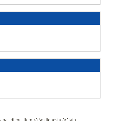
ošanas dienestiem kā šo dienestu ārštata