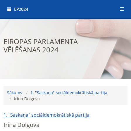
EP2024
EIROPAS PARLAMENTA
VĒLĒŠANAS 2024
Sākums
1. "Saskaņa" sociāldemokrātiskā partija
Irina Dolgova
1. "Saskaņa" sociāldemokrātiskā partija
Irina Dolgova