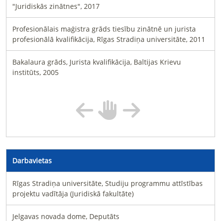
"Juridiskās zinātnes", 2017
Profesionālais maģistra grāds tiesību zinātnē un jurista
profesionālā kvalifikācija, Rīgas Stradiņa universitāte, 2011
Bakalaura grāds, Jurista kvalifikācija, Baltijas Krievu
institūts, 2005
Darbavietas
Rīgas Stradiņa universitāte, Studiju programmu attīstības
projektu vadītāja (Juridiskā fakultāte)
Jelgavas novada dome, Deputāts