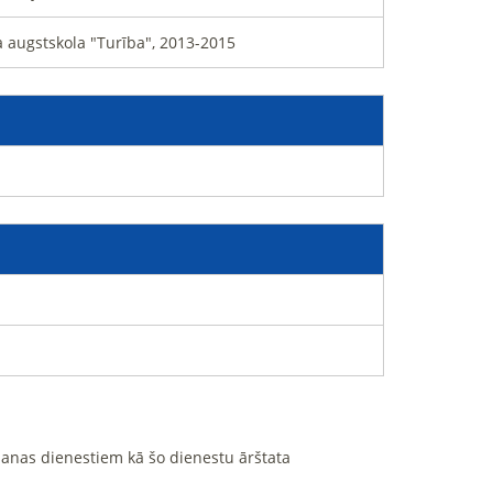
 augstskola "Turība", 2013-2015
ošanas dienestiem kā šo dienestu ārštata