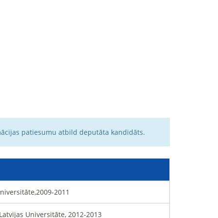
mācijas patiesumu atbild deputāta kandidāts.
Universitāte,2009-2011
Latvijas Universitāte, 2012-2013