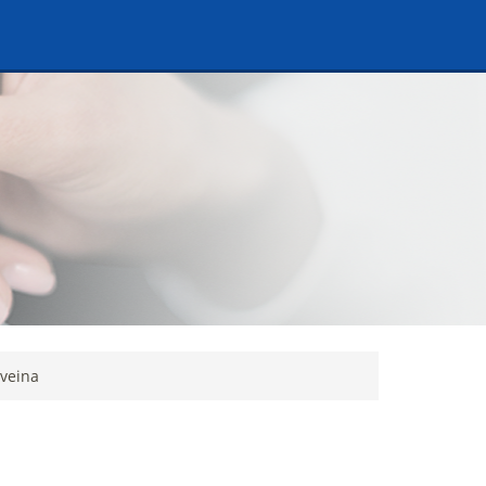
tveina