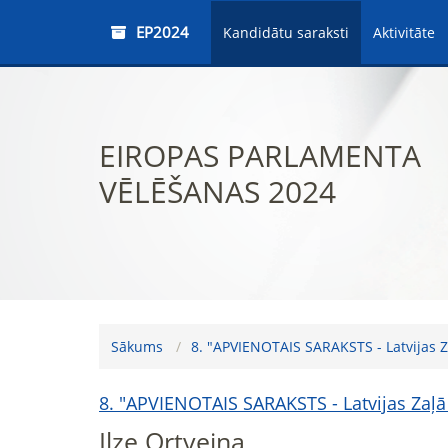
EP2024
Kandidātu saraksti
Aktivitāte
EIROPAS PARLAMENTA
VĒLĒŠANAS 2024
Sākums
8. "APVIENOTAIS SARAKSTS - Latvijas Za
8. "APVIENOTAIS SARAKSTS - Latvijas Zaļā p
Ilze Ortveina