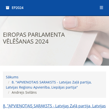
EP2024
EIROPAS PARLAMENTA
VĒLĒŠANAS 2024
Sākums
8. "APVIENOTAIS SARAKSTS - Latvijas Zaļā partija,
Latvijas Reģionu Apvienība, Liepājas partija"
Andrejs Svilāns
8. "APVIENOTAIS SARAKSTS - Latvijas Zaļā partija, Latvijas