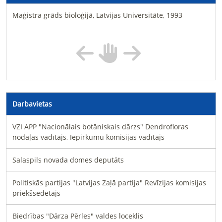
Maģistra grāds bioloģijā, Latvijas Universitāte, 1993
Darbavietas
VZI APP "Nacionālais botāniskais dārzs" Dendrofloras
nodaļas vadītājs, Iepirkumu komisijas vadītājs
Salaspils novada domes deputāts
Politiskās partijas "Latvijas Zaļā partija" Revīzijas komisijas
priekšsēdētājs
Biedrības "Dārza Pērles" valdes loceklis