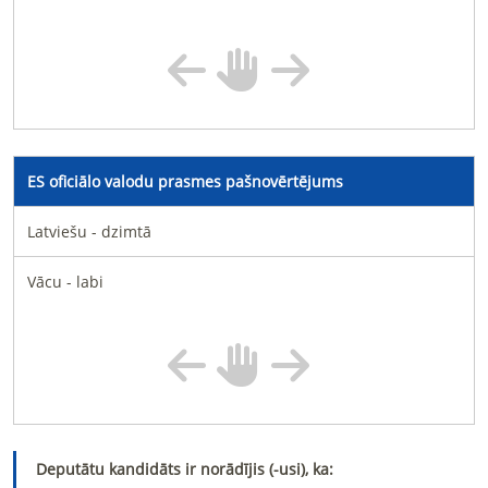
ES oficiālo valodu prasmes pašnovērtējums
Latviešu - dzimtā
Vācu - labi
Deputātu kandidāts ir norādījis (-usi), ka: