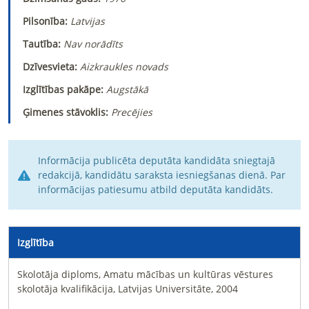
Pilsonība:
Latvijas
Tautība:
Nav norādīts
Dzīvesvieta:
Aizkraukles novads
Izglītības pakāpe:
Augstākā
Ģimenes stāvoklis:
Precējies
Informācija publicēta deputāta kandidāta sniegtajā
redakcijā, kandidātu saraksta iesniegšanas dienā. Par
informācijas patiesumu atbild deputāta kandidāts.
Izglītība
Skolotāja diploms, Amatu mācības un kultūras vēstures
skolotāja kvalifikācija, Latvijas Universitāte, 2004