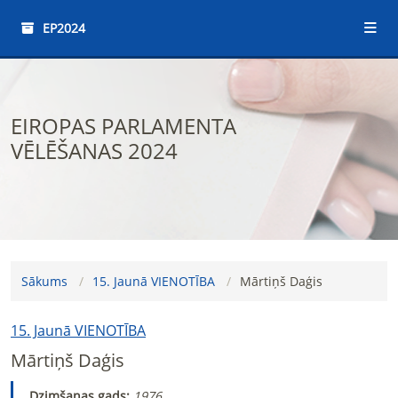
EP2024
EIROPAS PARLAMENTA
VĒLĒŠANAS 2024
Sākums
15. Jaunā VIENOTĪBA
Mārtiņš Daģis
15. Jaunā VIENOTĪBA
Mārtiņš Daģis
Dzimšanas gads:
1976