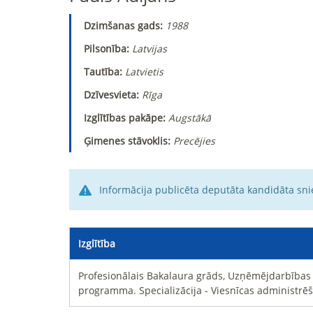
Dzimšanas gads:
1988
Pilsonība:
Latvijas
Tautība:
Latvietis
Dzīvesvieta:
Rīga
Izglītības pakāpe:
Augstākā
Ģimenes stāvoklis:
Precējies
Informācija publicēta deputāta kandidāta sni
Izglītība
Profesionālais Bakalaura grāds, Uzņēmējdarbības
programma. Specializācija - Viesnīcas administrēš