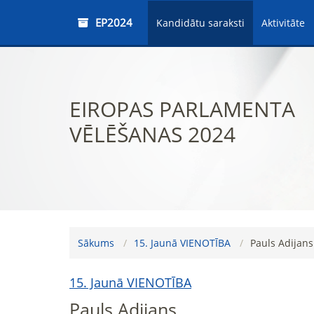
EP2024
Kandidātu saraksti
Aktivitāte
EIROPAS PARLAMENTA
VĒLĒŠANAS 2024
Sākums
15. Jaunā VIENOTĪBA
Pauls Adijans
15. Jaunā VIENOTĪBA
Pauls Adijans