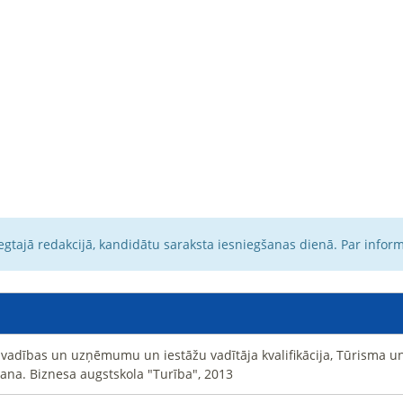
egtajā redakcijā, kandidātu saraksta iesniegšanas dienā. Par infor
 vadības un uzņēmumu un iestāžu vadītāja kvalifikācija, Tūrisma 
ana. Biznesa augstskola "Turība", 2013