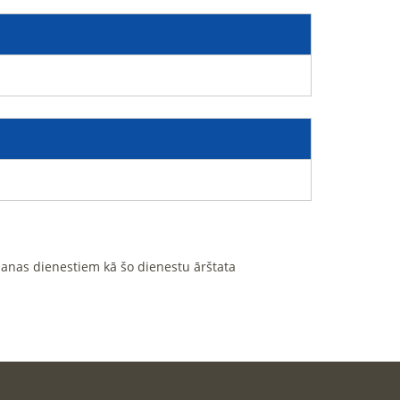
ošanas dienestiem kā šo dienestu ārštata