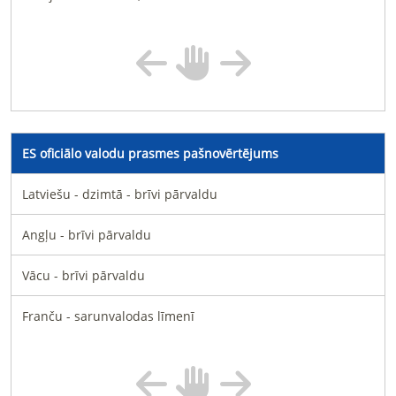
ES oficiālo valodu prasmes pašnovērtējums
Latviešu - dzimtā - brīvi pārvaldu
Angļu - brīvi pārvaldu
Vācu - brīvi pārvaldu
Franču - sarunvalodas līmenī