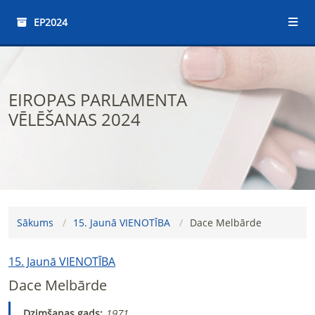
EP2024
EIROPAS PARLAMENTA
VĒLĒŠANAS 2024
Sākums
15. Jaunā VIENOTĪBA
Dace Melbārde
15. Jaunā VIENOTĪBA
Dace Melbārde
Dzimšanas gads:
1971