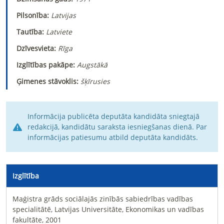
Pilsonība:
Latvijas
Tautība:
Latviete
Dzīvesvieta:
Rīga
Izglītības pakāpe:
Augstākā
Ģimenes stāvoklis:
šķīrusies
Informācija publicēta deputāta kandidāta sniegtajā
redakcijā, kandidātu saraksta iesniegšanas dienā. Par
informācijas patiesumu atbild deputāta kandidāts.
Izglītība
Maģistra grāds sociālajās zinībās sabiedrības vadības
specialitātē, Latvijas Universitāte, Ekonomikas un vadības
fakultāte, 2001