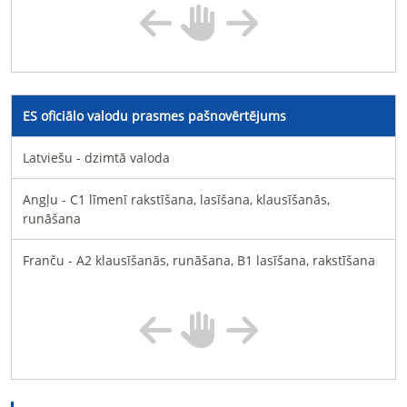
ES oficiālo valodu prasmes pašnovērtējums
Latviešu - dzimtā valoda
Angļu - C1 līmenī rakstīšana, lasīšana, klausīšanās,
runāšana
Franču - A2 klausīšanās, runāšana, B1 lasīšana, rakstīšana