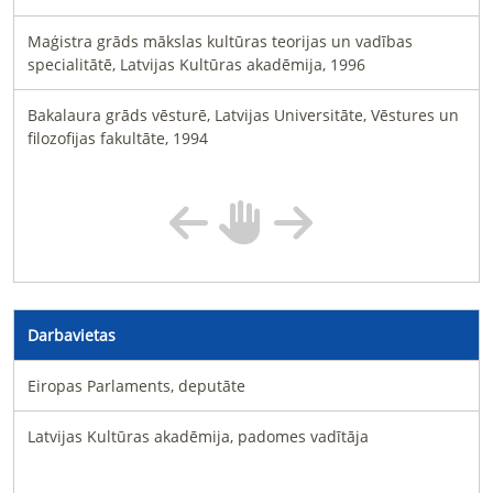
Maģistra grāds mākslas kultūras teorijas un vadības
specialitātē, Latvijas Kultūras akadēmija, 1996
Bakalaura grāds vēsturē, Latvijas Universitāte, Vēstures un
filozofijas fakultāte, 1994
Darbavietas
Eiropas Parlaments, deputāte
Latvijas Kultūras akadēmija, padomes vadītāja