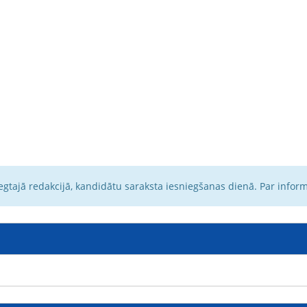
egtajā redakcijā, kandidātu saraksta iesniegšanas dienā. Par infor
1