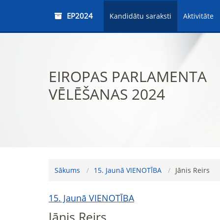
EP2024
Kandidātu saraksti
Aktivitāte
EIROPAS PARLAMENTA
VĒLĒŠANAS 2024
Sākums
15. Jaunā VIENOTĪBA
Jānis Reirs
15. Jaunā VIENOTĪBA
Jānis Reirs