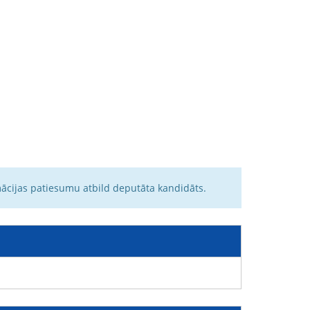
mācijas patiesumu atbild deputāta kandidāts.