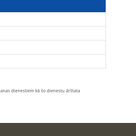
ošanas dienestiem kā šo dienestu ārštata