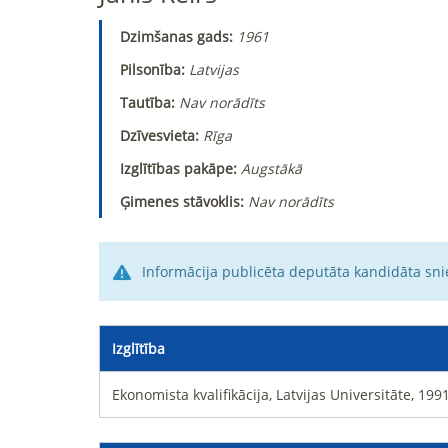
Dzimšanas gads:
1961
Pilsonība:
Latvijas
Tautība:
Nav norādīts
Dzīvesvieta:
Rīga
Izglītības pakāpe:
Augstākā
Ģimenes stāvoklis:
Nav norādīts
Informācija publicēta deputāta kandidāta sni
Izglītība
Ekonomista kvalifikācija, Latvijas Universitāte, 199