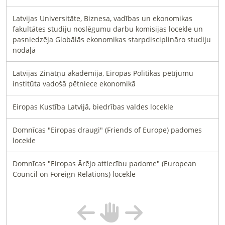
Latvijas Universitāte, Biznesa, vadības un ekonomikas
fakultātes studiju noslēgumu darbu komisijas locekle un
pasniedzēja Globālās ekonomikas starpdisciplināro studiju
nodaļā
Latvijas Zinātņu akadēmija, Eiropas Politikas pētījumu
institūta vadošā pētniece ekonomikā
Eiropas Kustība Latvijā, biedrības valdes locekle
Domnīcas "Eiropas draugi" (Friends of Europe) padomes
locekle
Domnīcas "Eiropas Ārējo attiecību padome" (European
Council on Foreign Relations) locekle