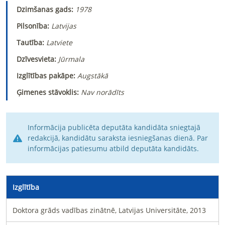
Dzimšanas gads:
1978
Pilsonība:
Latvijas
Tautība:
Latviete
Dzīvesvieta:
Jūrmala
Izglītības pakāpe:
Augstākā
Ģimenes stāvoklis:
Nav norādīts
Informācija publicēta deputāta kandidāta sniegtajā
redakcijā, kandidātu saraksta iesniegšanas dienā. Par
informācijas patiesumu atbild deputāta kandidāts.
Izglītība
Doktora grāds vadības zinātnē, Latvijas Universitāte, 2013