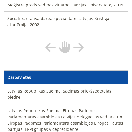
Maģistra grāds vadības zinātnē, Latvijas Universitāte, 2004
Sociāli karitatīvā darba specialitāte, Latvijas Kristīgā
akadēmija, 2002
Darbavietas
Latvijas Republikas Saeima, Saeimas priekšsēdētājas
biedre
Latvijas Republikas Saeima, Eiropas Padomes
Parlamentārās asamblejas Latvijas delegācijas vadītāja un
Eiropas Padomes Parlamentārā asamblejas Eiropas Tautas
partijas (EPP) grupas viceprezidente