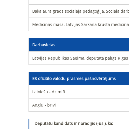
Bakalaura grāds sociālajā pedagoģijā, Sociālā darb
Medicīnas māsa, Latvijas Sarkanā krusta medicīna
Darbavietas
Latvijas Republikas Saeima, deputāta palīgs Rīga
ES oficiālo valodu prasmes pašnovērtējums
Latviešu - dzimtā
Angļu - brīvi
Deputātu kandidāts ir norādījis (-usi), ka: