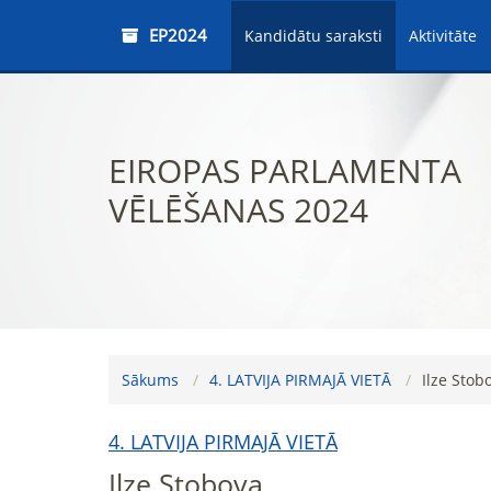
EP2024
Kandidātu saraksti
Aktivitāte
EIROPAS PARLAMENTA
VĒLĒŠANAS 2024
Sākums
4. LATVIJA PIRMAJĀ VIETĀ
Ilze Stob
4. LATVIJA PIRMAJĀ VIETĀ
Ilze Stobova