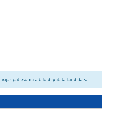
mācijas patiesumu atbild deputāta kandidāts.