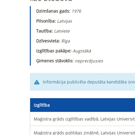
Dzimšanas gads:
1976
Pilsonība:
Latvijas
Tautība:
Latviete
Dzīvesvieta:
Rīga
Izglītības pakāpe:
Augstākā
Ģimenes stāvoklis:
neprecējusies
Informācija publicēta deputāta kandidāta sni
Izglītība
Maģistra grāds izglītības vadībā, Latvijas Universi
Maģistra grāds politikas zinātnē, Latvijas Universi