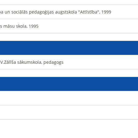
a un sociālās pedagoģijas augstskola "Attīstība", 1999
s māsu skola, 1995
s V.Zālīša sākumskola, pedagogs