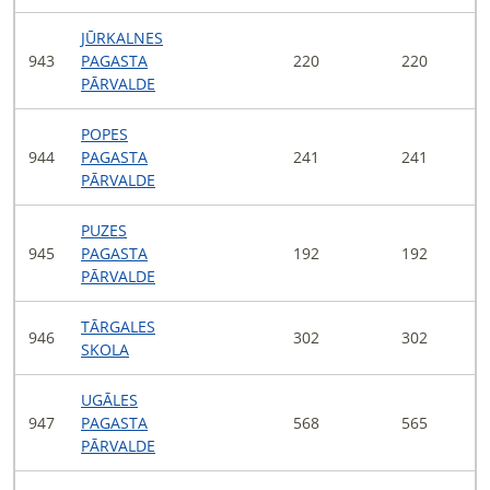
JŪRKALNES
943
PAGASTA
220
220
PĀRVALDE
POPES
944
PAGASTA
241
241
PĀRVALDE
PUZES
945
PAGASTA
192
192
PĀRVALDE
TĀRGALES
946
302
302
SKOLA
UGĀLES
947
PAGASTA
568
565
PĀRVALDE