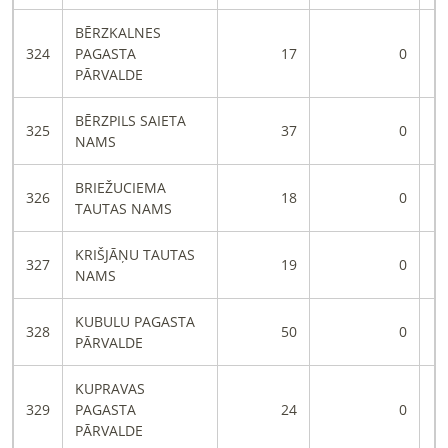
BĒRZKALNES
324
PAGASTA
17
0
PĀRVALDE
BĒRZPILS SAIETA
325
37
0
NAMS
BRIEŽUCIEMA
326
18
0
TAUTAS NAMS
KRIŠJĀŅU TAUTAS
327
19
0
NAMS
KUBULU PAGASTA
328
50
0
PĀRVALDE
KUPRAVAS
329
PAGASTA
24
0
PĀRVALDE