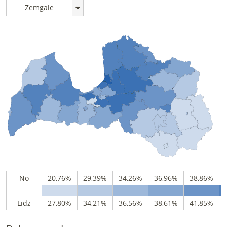
Zemgale
No
20,76%
29,39%
34,26%
36,96%
38,86%
Līdz
27,80%
34,21%
36,56%
38,61%
41,85%