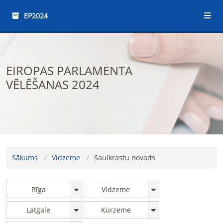
EP2024
EIROPAS PARLAMENTA
VĒLĒŠANAS 2024
Sākums
Vidzeme
Saulkrastu novads
Rīga
Vidzeme
Latgale
Kurzeme