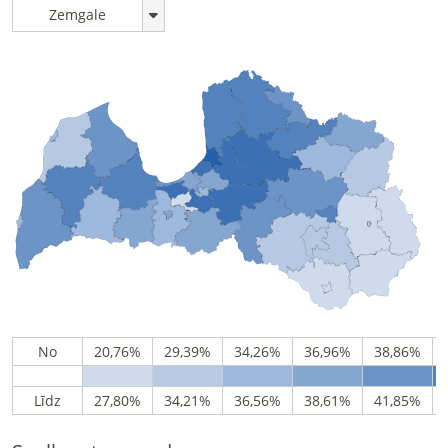
Zemgale
No
20,76%
29,39%
34,26%
36,96%
38,86%
Līdz
27,80%
34,21%
36,56%
38,61%
41,85%