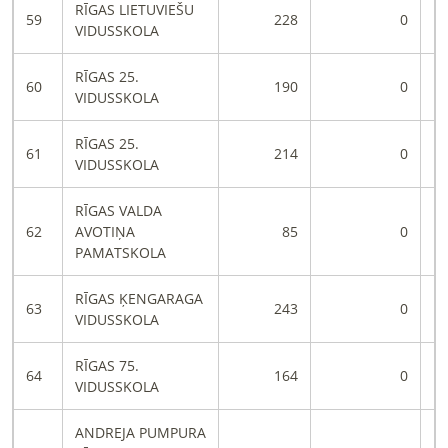
RĪGAS LIETUVIEŠU
59
228
0
VIDUSSKOLA
RĪGAS 25.
60
190
0
VIDUSSKOLA
RĪGAS 25.
61
214
0
VIDUSSKOLA
RĪGAS VALDA
62
AVOTIŅA
85
0
PAMATSKOLA
RĪGAS ĶENGARAGA
63
243
0
VIDUSSKOLA
RĪGAS 75.
64
164
0
VIDUSSKOLA
ANDREJA PUMPURA