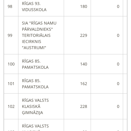
RĪGAS 93.
98
180
0
VIDUSSKOLA
SIA "RĪGAS NAMU
PĀRVALDNIEKS"
99
TERITORIĀLAIS
229
0
IECIRKNIS
"AUSTRUMI"
RĪGAS 85.
100
140
0
PAMATSKOLA
RĪGAS 85.
101
162
0
PAMATSKOLA
RĪGAS VALSTS
102
KLASISKĀ
228
0
ĢIMNĀZIJA
RĪGAS VALSTS