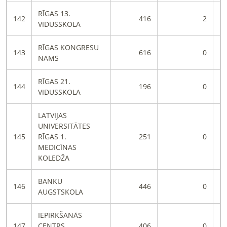
RĪGAS 13.
142
416
2
VIDUSSKOLA
RĪGAS KONGRESU
143
616
0
NAMS
RĪGAS 21.
144
196
0
VIDUSSKOLA
LATVIJAS
UNIVERSITĀTES
145
RĪGAS 1.
251
0
MEDICĪNAS
KOLEDŽA
BANKU
146
446
0
AUGSTSKOLA
IEPIRKŠANĀS
147
CENTRS
406
0