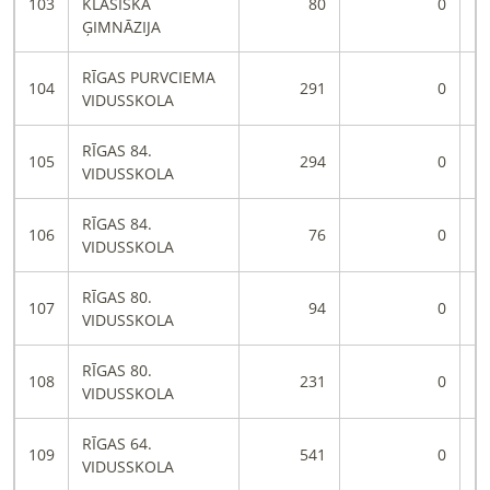
103
KLASISKĀ
80
0
ĢIMNĀZIJA
RĪGAS PURVCIEMA
104
291
0
VIDUSSKOLA
RĪGAS 84.
105
294
0
VIDUSSKOLA
RĪGAS 84.
106
76
0
VIDUSSKOLA
RĪGAS 80.
107
94
0
VIDUSSKOLA
RĪGAS 80.
108
231
0
VIDUSSKOLA
RĪGAS 64.
109
541
0
VIDUSSKOLA