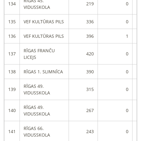
RĪGAS 45.
134
219
0
VIDUSSKOLA
135
VEF KULTŪRAS PILS
336
0
136
VEF KULTŪRAS PILS
396
1
RĪGAS FRANČU
137
420
0
LICEJS
138
RĪGAS 1. SLIMNĪCA
390
0
RĪGAS 49.
139
315
0
VIDUSSKOLA
RĪGAS 49.
140
267
0
VIDUSSKOLA
RĪGAS 66.
141
243
0
VIDUSSKOLA