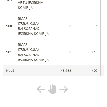
VIETU IECIRKŅA
KOMISIJA
RĪGAS
IZBRAUKUMA
980
0
94
BALSOŠANAS
IECIRKŅA KOMISIJA
RĪGAS
IZBRAUKUMA
981
0
145
BALSOŠANAS
IECIRKŅA KOMISIJA
Kopā
43 262
400