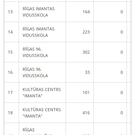
RĪGAS IMANTAS
13
164
0
VIDUSSKOLA
RĪGAS IMANTAS
14
223
0
VIDUSSKOLA
RĪGAS 96.
15
302
0
VIDUSSKOLA
RĪGAS 96.
16
33
0
VIDUSSKOLA
KULTŪRAS CENTRS
17
101
0
"IMANTA"
KULTŪRAS CENTRS
18
416
0
"IMANTA"
RĪGAS