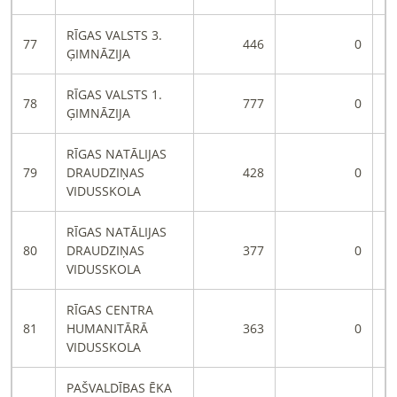
RĪGAS VALSTS 3.
77
446
0
ĢIMNĀZIJA
RĪGAS VALSTS 1.
78
777
0
ĢIMNĀZIJA
RĪGAS NATĀLIJAS
79
DRAUDZIŅAS
428
0
VIDUSSKOLA
RĪGAS NATĀLIJAS
80
DRAUDZIŅAS
377
0
VIDUSSKOLA
RĪGAS CENTRA
81
HUMANITĀRĀ
363
0
VIDUSSKOLA
PAŠVALDĪBAS ĒKA