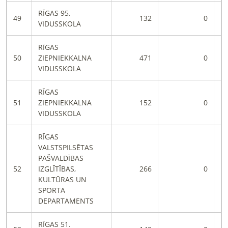
RĪGAS 95.
49
132
0
VIDUSSKOLA
RĪGAS
50
ZIEPNIEKKALNA
471
0
VIDUSSKOLA
RĪGAS
51
ZIEPNIEKKALNA
152
0
VIDUSSKOLA
RĪGAS
VALSTSPILSĒTAS
PAŠVALDĪBAS
52
IZGLĪTĪBAS,
266
0
KULTŪRAS UN
SPORTA
DEPARTAMENTS
RĪGAS 51.