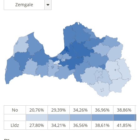
Zemgale
No
20,76%
29,39%
34,26%
36,96%
38,86%
Līdz
27,80%
34,21%
36,56%
38,61%
41,85%