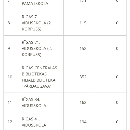
7
171
0
PAMATSKOLA
RĪGAS 71.
8
VIDUSSKOLA (2.
115
0
KORPUSS)
RĪGAS 71.
9
VIDUSSKOLA (2.
152
0
KORPUSS)
RĪGAS CENTRĀLĀS
BIBLIOTĒKAS
10
352
0
FILIĀLBIBLIOTĒKA
"PĀRDAUGAVA"
RĪGAS 34.
11
162
0
VIDUSSKOLA
RĪGAS 41.
12
194
0
VIDUSSKOLA