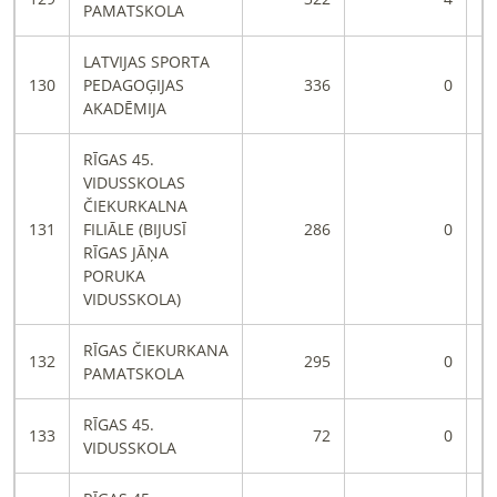
PAMATSKOLA
LATVIJAS SPORTA
130
PEDAGOĢIJAS
336
0
AKADĒMIJA
RĪGAS 45.
VIDUSSKOLAS
ČIEKURKALNA
131
FILIĀLE (BIJUSĪ
286
0
RĪGAS JĀŅA
PORUKA
VIDUSSKOLA)
RĪGAS ČIEKURKANA
132
295
0
PAMATSKOLA
RĪGAS 45.
133
72
0
VIDUSSKOLA