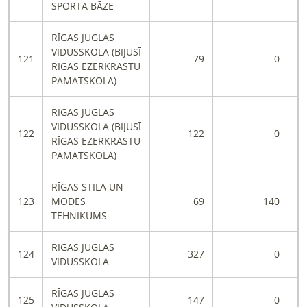
SPORTA BĀZE
RĪGAS JUGLAS
VIDUSSKOLA (BIJUSĪ
121
79
0
RĪGAS EZERKRASTU
PAMATSKOLA)
RĪGAS JUGLAS
VIDUSSKOLA (BIJUSĪ
122
122
0
RĪGAS EZERKRASTU
PAMATSKOLA)
RĪGAS STILA UN
123
MODES
69
140
TEHNIKUMS
RĪGAS JUGLAS
124
327
0
VIDUSSKOLA
RĪGAS JUGLAS
125
147
0