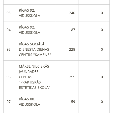
RĪGAS 92.
93
240
0
VIDUSSKOLA
RĪGAS 92.
94
87
0
VIDUSSKOLA
RĪGAS SOCIĀLĀ
95
DIENESTA DIENAS
228
0
CENTRS "KAMENE"
MĀKSLINIECISKĀS
JAUNRADES
96
CENTRS
255
0
"PRAKTISKĀS
ESTĒTIKAS SKOLA"
RĪGAS 88.
97
159
0
VIDUSSKOLA