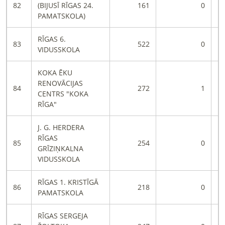
82
(BIJUSĪ RĪGAS 24.
161
0
PAMATSKOLA)
RĪGAS 6.
83
522
0
VIDUSSKOLA
KOKA ĒKU
RENOVĀCIJAS
84
272
1
CENTRS "KOKA
RĪGA"
J. G. HERDERA
RĪGAS
85
254
0
GRĪZIŅKALNA
VIDUSSKOLA
RĪGAS 1. KRISTĪGĀ
86
218
0
PAMATSKOLA
RĪGAS SERGEJA