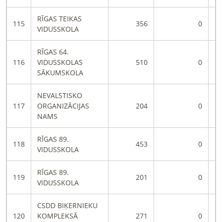
RĪGAS TEIKAS
115
356
0
VIDUSSKOLA
RĪGAS 64.
116
VIDUSSKOLAS
510
0
SĀKUMSKOLA
NEVALSTISKO
117
ORGANIZĀCIJAS
204
0
NAMS
RĪGAS 89.
118
453
0
VIDUSSKOLA
RĪGAS 89.
119
201
0
VIDUSSKOLA
CSDD BIĶERNIEKU
120
KOMPLEKSĀ
271
0