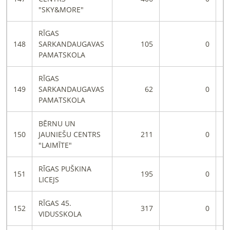
"SKY&MORE"
RĪGAS
148
SARKANDAUGAVAS
105
0
PAMATSKOLA
RĪGAS
149
SARKANDAUGAVAS
62
0
PAMATSKOLA
BĒRNU UN
150
JAUNIEŠU CENTRS
211
0
"LAIMĪTE"
RĪGAS PUŠKINA
151
195
0
LICEJS
RĪGAS 45.
152
317
0
VIDUSSKOLA