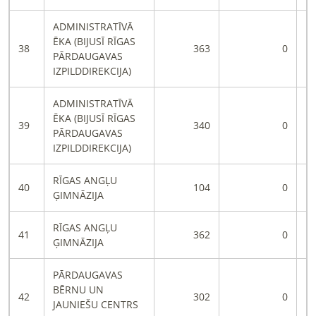
ADMINISTRATĪVĀ
ĒKA (BIJUSĪ RĪGAS
38
363
0
PĀRDAUGAVAS
IZPILDDIREKCIJA)
ADMINISTRATĪVĀ
ĒKA (BIJUSĪ RĪGAS
39
340
0
PĀRDAUGAVAS
IZPILDDIREKCIJA)
RĪGAS ANGĻU
40
104
0
ĢIMNĀZIJA
RĪGAS ANGĻU
41
362
0
ĢIMNĀZIJA
PĀRDAUGAVAS
BĒRNU UN
42
302
0
JAUNIEŠU CENTRS