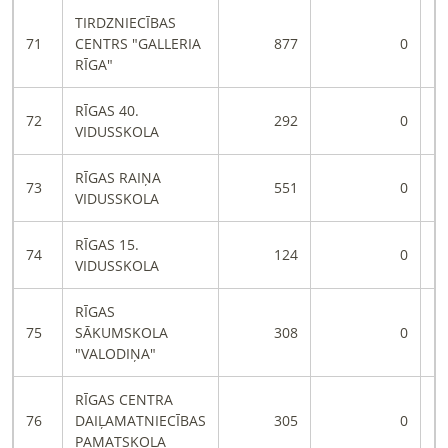
TIRDZNIECĪBAS
71
CENTRS "GALLERIA
877
0
RĪGA"
RĪGAS 40.
72
292
0
VIDUSSKOLA
RĪGAS RAIŅA
73
551
0
VIDUSSKOLA
RĪGAS 15.
74
124
0
VIDUSSKOLA
RĪGAS
75
SĀKUMSKOLA
308
0
"VALODIŅA"
RĪGAS CENTRA
76
DAIĻAMATNIECĪBAS
305
0
PAMATSKOLA