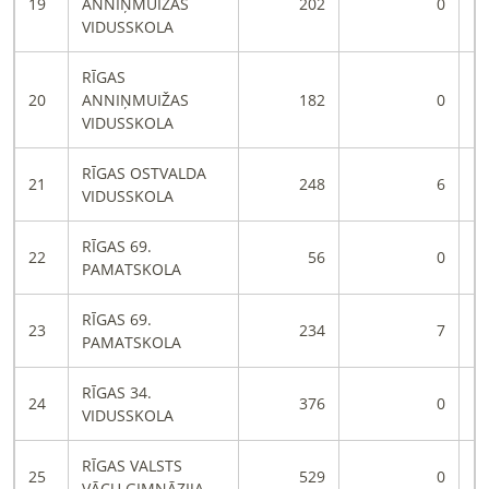
19
ANNIŅMUIŽAS
202
0
VIDUSSKOLA
RĪGAS
20
ANNIŅMUIŽAS
182
0
VIDUSSKOLA
RĪGAS OSTVALDA
21
248
6
VIDUSSKOLA
RĪGAS 69.
22
56
0
PAMATSKOLA
RĪGAS 69.
23
234
7
PAMATSKOLA
RĪGAS 34.
24
376
0
VIDUSSKOLA
RĪGAS VALSTS
25
529
0
VĀCU ĢIMNĀZIJA