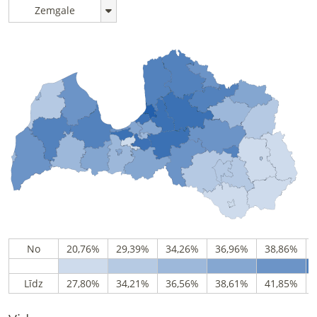
Zemgale
No
20,76%
29,39%
34,26%
36,96%
38,86%
Līdz
27,80%
34,21%
36,56%
38,61%
41,85%