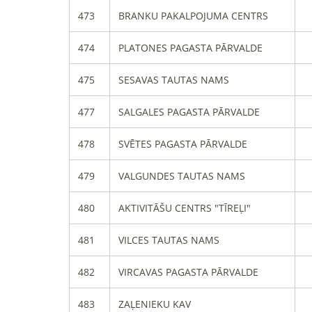
473
BRANKU PAKALPOJUMA CENTRS
474
PLATONES PAGASTA PĀRVALDE
475
SESAVAS TAUTAS NAMS
477
SALGALES PAGASTA PĀRVALDE
478
SVĒTES PAGASTA PĀRVALDE
479
VALGUNDES TAUTAS NAMS
480
AKTIVITĀŠU CENTRS "TĪREĻI"
481
VILCES TAUTAS NAMS
482
VIRCAVAS PAGASTA PĀRVALDE
483
ZAĻENIEKU KAV