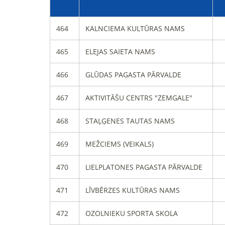
464
KALNCIEMA KULTŪRAS NAMS
465
ELEJAS SAIETA NAMS
466
GLŪDAS PAGASTA PĀRVALDE
467
AKTIVITĀŠU CENTRS "ZEMGALE"
468
STAĻĢENES TAUTAS NAMS
469
MEŽCIEMS (VEIKALS)
470
LIELPLATONES PAGASTA PĀRVALDE
471
LĪVBĒRZES KULTŪRAS NAMS
472
OZOLNIEKU SPORTA SKOLA