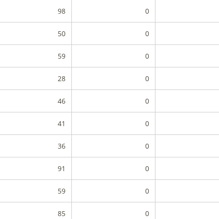
98
0
50
0
59
0
28
0
46
0
41
0
36
0
91
0
59
0
85
0