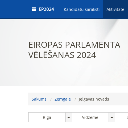
EP2024
Kandidātu saraksti
Aktivitāte
EIROPAS PARLAMENTA
VĒLĒŠANAS 2024
Sākums
Zemgale
Jelgavas novads
Rīga
Vidzeme