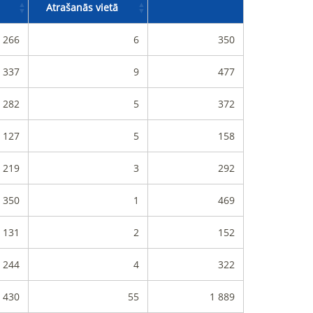
Atrašanās vietā
266
6
350
337
9
477
282
5
372
127
5
158
219
3
292
350
1
469
131
2
152
244
4
322
 430
55
1 889